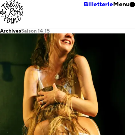
Billetterie
Menu
Archives
Saison 14-15