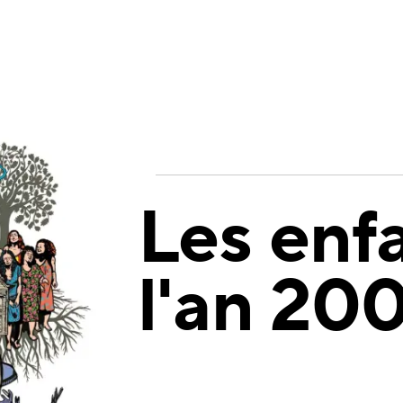
Les enf
l'an 20