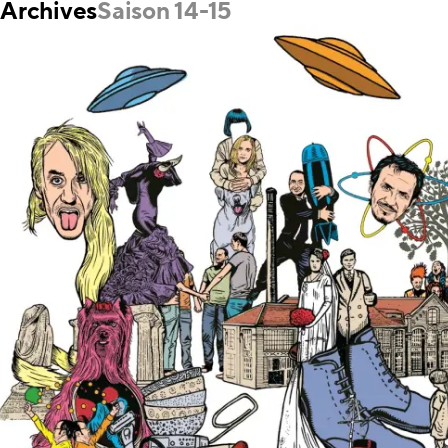
Archives
Saison 14-15