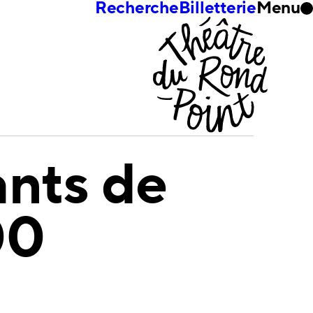
Recherche
Billetterie
Menu
ants de
00