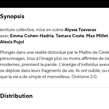
Synopsis
écriture collective, mise en scène
Alyssa Tzavaras
avec
Emma Cohen-Hadria
,
Tamara Coste
,
Max Millet
Alexis Pujol
Plongés dans une réalité distordue par le Maître de Cér
personnages, tous à l'image plus ou moins affirmée de 
modernes, prennent la parole. L'énergie d'individus ave
se déploie dans leurs fragments de vie. Ils ont oublié, ou 
que la vie a de simple et merveilleux. Onirisme 2.0.
Distribution