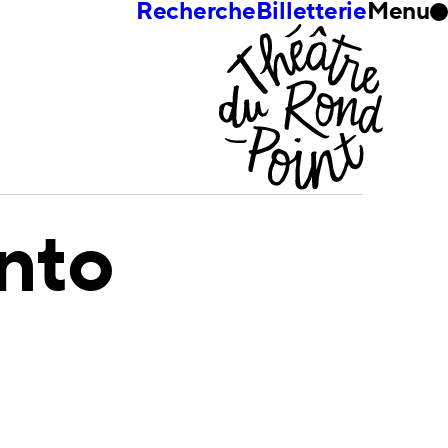
Recherche
Billetterie
Menu
nto