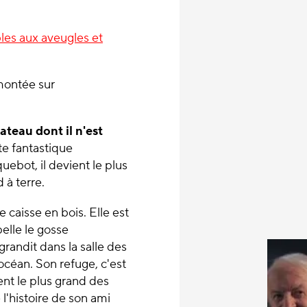
les aux aveugles et
)montée sur
bateau dont il n'est
te fantastique
ebot, il devient le plus
 à terre.
caisse en bois. Elle est
elle le gosse
grandit dans la salle des
océan. Son refuge, c'est
ent le plus grand des
 l'histoire de son ami