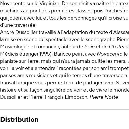
Novecento sur le Virginian. De son récit va naître le bateau
machines au pont des premières classes, puis l'orchestr
qui jouent avec lui, et tous les personnages qu'il croise s
d'une traversée.
André Dussollier travaille à l'adaptation du texte d'Aless
la mise en scène du spectacle avec le scénographe Pier
Musicologue et romancier, auteur de
Soie
et de
Châteaux
Médicis étranger 1995), Baricco peint avec
Novecento
le
pianiste sur Terre, mais qui n'aura jamais quitté les mers
voir ' à voir et à entendre ' racontées par son ami tromp
par ses amis musiciens et qui le temps d'une traversée à
transatlantique vous permettront de partager avec Nove
histoire et sa façon singulière de voir et de vivre le mon
Dussollier et Pierre-François Limbosch.
Pierre Notte
Distribution