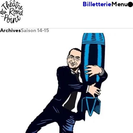
Billetterie
Menu
Archives
Saison 14-15