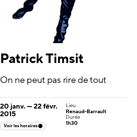
Patrick Timsit
On ne peut pas rire de tout
20 janv.
—
22 févr.
Lieu
Renaud-Barrault
2015
Durée
1h30
Voir les horaires