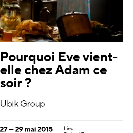
Pourquoi Eve vient-
elle chez Adam ce
soir ?
Ubik Group
27
—
29 mai 2015
Lieu