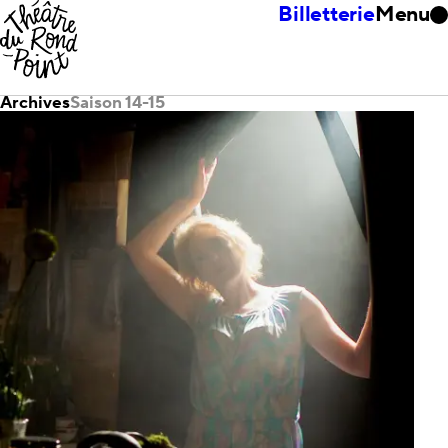
Billetterie
Menu
Archives
Saison 14-15