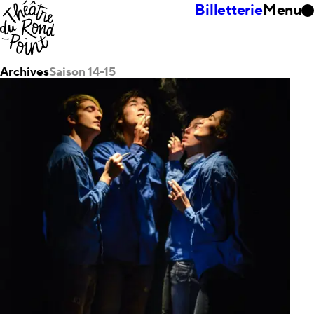
Billetterie
Menu
Archives
Saison 14-15