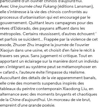
particulière d'un ouvrier chinois d'aujourd'hui.
Avec
Une journée chez Fukang
(éditions Lansman),
elle s'intéresse à la vie des chinois confrontés au
processus d'urbanisation qui est encouragé par le
gouvernement. Quittant leurs campagnes pour des
rêves d'Eldorado, des paysans affluent dans les
métropoles. Certains réussissent, d'autres échouent '
et parfois se suicident... Frappée par la violence de cet
exode, Zhuoer Zhu imagine la journée de l'ouvrier
Xiaojun dans une usine, et choisit d'en faire le récit à
travers ses yeux. Sans jugement ni critique. Tout en
apportant un éclairage sur la manière dont un individu
en s'intégrant au système peut se métamorphoser en
« cafard », l'auteure évite l'impasse du réalisme.
Auscultant des détails de la vie apparemment banals,
elle crée des moments suspendus inspirés des
tableaux du peintre contemporain Xiaodong Liu, en
alternance avec des moments bruyants et chaotiques
de la Chine d'aujourd'hui. Un morceau de vie brut,
empreint d'une grande poésie.