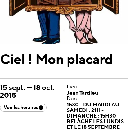
Ciel ! Mon placard
15 sept.
—
18 oct.
Lieu
Jean Tardieu
2015
Durée
1h30 - DU MARDI AU
Voir les horaires
SAMEDI : 21H -
DIMANCHE : 15H30 -
RELÂCHE LES LUNDIS
ET LE 18 SEPTEMBRE