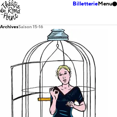
Billetterie
Menu
Archives
Saison 15-16