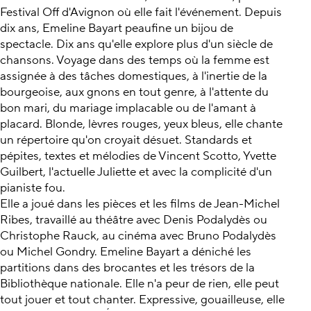
Festival Off d'Avignon où elle fait l'événement. Depuis
dix ans, Emeline Bayart peaufine un bijou de
spectacle. Dix ans qu'elle explore plus d'un siècle de
chansons. Voyage dans des temps où la femme est
assignée à des tâches domestiques, à l'inertie de la
bourgeoise, aux gnons en tout genre, à l'attente du
bon mari, du mariage implacable ou de l'amant à
placard. Blonde, lèvres rouges, yeux bleus, elle chante
un répertoire qu'on croyait désuet. Standards et
pépites, textes et mélodies de Vincent Scotto, Yvette
Guilbert, l'actuelle Juliette et avec la complicité d'un
pianiste fou.
Elle a joué dans les pièces et les films de Jean-Michel
Ribes, travaillé au théâtre avec Denis Podalydès ou
Christophe Rauck, au cinéma avec Bruno Podalydès
ou Michel Gondry. Emeline Bayart a déniché les
partitions dans des brocantes et les trésors de la
Bibliothèque nationale. Elle n'a peur de rien, elle peut
tout jouer et tout chanter. Expressive, gouailleuse, elle