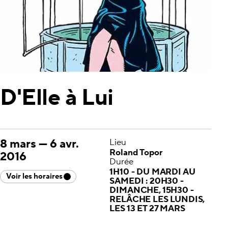
D'Elle à Lui
8 mars
—
6 avr.
Lieu
Roland Topor
2016
Durée
1H10 - DU MARDI AU
Voir les horaires
SAMEDI : 20H30 -
DIMANCHE, 15H30 -
RELÂCHE LES LUNDIS,
LES 13 ET 27 MARS