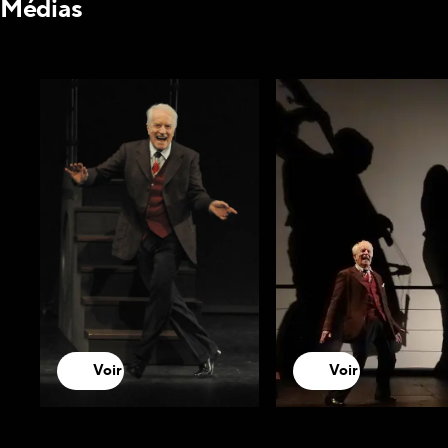
Médias
Voir
Voir