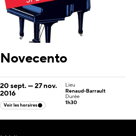
Novecento
20 sept.
—
27 nov.
Lieu
Renaud-Barrault
2016
Durée
1h30
Voir les horaires