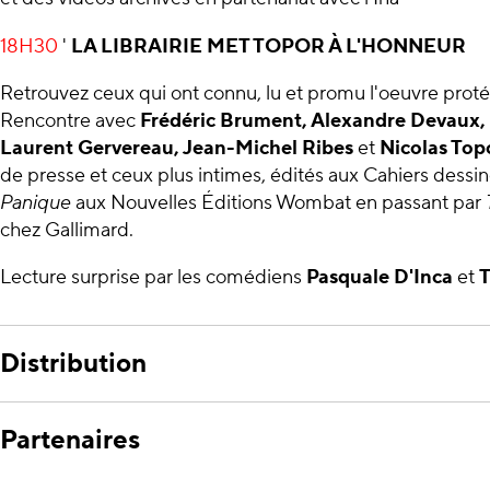
18H30
'
LA LIBRAIRIE MET TOPOR À L'HONNEUR
Retrouvez ceux qui ont connu, lu et promu l'oeuvre prot
Rencontre avec
Frédéric Brument, Alexandre Devaux, 
Laurent Gervereau, Jean-Michel Ribes
et
Nicolas Top
de presse et ceux plus intimes, édités aux Cahiers dessi
Panique
aux Nouvelles Éditions Wombat en passant par
chez Gallimard.
Lecture surprise par les comédiens
Pasquale D'Inca
et
T
Distribution
Partenaires