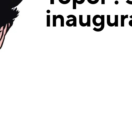
inaugur