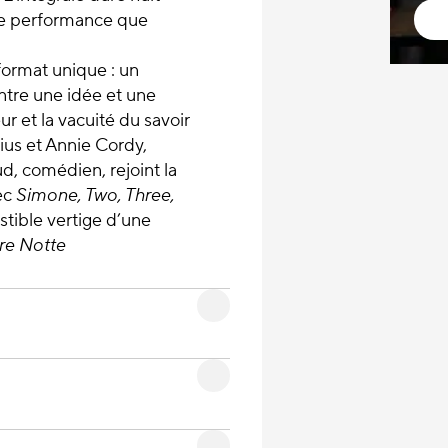
une performance que
format unique : un
 entre une idée et une
ur et la vacuité du savoir
ius et Annie Cordy,
d, comédien, rejoint la
ec
Simone, Two, Three,
stible vertige d’une
re Notte