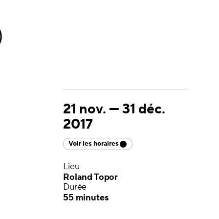
)
21 nov.
—
31 déc.
2017
Voir les horaires
Lieu
Roland Topor
Durée
55 minutes