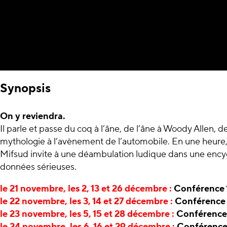
Synopsis
On y reviendra.
Il parle et passe du coq à l’âne, de l’âne à Woody Allen, d
mythologie à l’avènement de l’automobile. En une heure, 
Mifsud invite à une déambulation ludique dans une ency
données sérieuses.
le 21 novembre, les 2, 13 et 26 décembre :
Conférence 
le 22 novembre, les 3, 14 et 27 décembre :
Conférence
le 23 novembre, les 5, 15 et 28 décembre :
Conférence
le 24 novembre, les 6, 16 et 29 décembre :
Conférence