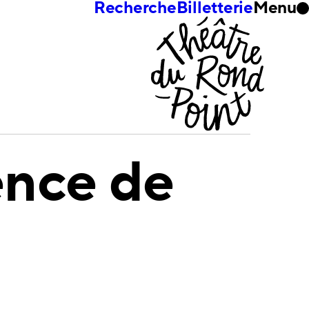
Recherche
Billetterie
Menu
nce de