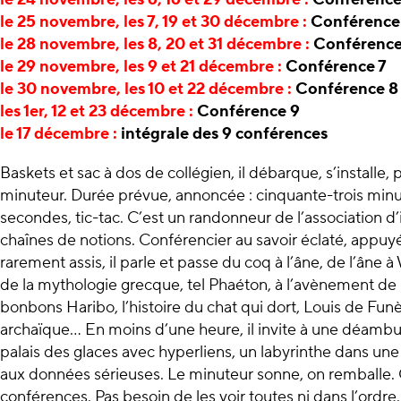
le 25 novembre, les 7, 19 et 30 décembre :
Conférence
le 28 novembre, les 8, 20 et 31 décembre :
Conférence
le 29 novembre, les 9 et 21 décembre :
Conférence 7
le 30 novembre, les 10 et 22 décembre :
Conférence 8
les 1er, 12 et 23 décembre :
Conférence 9
le 17 décembre :
intégrale des 9 conférences
Baskets et sac à dos de collégien, il débarque, s’installe, 
minuteur. Durée prévue, annoncée : cinquante-trois minut
secondes, tic-tac. C’est un randonneur de l’association d’id
chaînes de notions. Conférencier au savoir éclaté, appuyé
rarement assis, il parle et passe du coq à l’âne, de l’âne 
de la mythologie grecque, tel Phaéton, à l’avènement de 
bonbons Haribo, l’histoire du chat qui dort, Louis de Funè
archaïque... En moins d’une heure, il invite à une déamb
palais des glaces avec hyperliens, un labyrinthe dans un
aux données sérieuses. Le minuteur sonne, on remballe. C
conférences. Pas besoin de les voir toutes ni dans l’ordre.