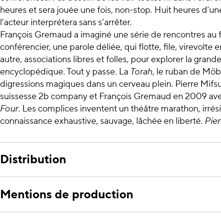
heures et sera jouée une fois, non-stop. Huit heures d’
l’acteur interprétera sans s’arrêter.
François Gremaud a imaginé une série de rencontres au 
conférencier, une parole déliée, qui flotte, file, virevolte
autre, associations libres et folles, pour explorer la grande
encyclopédique. Tout y passe. La
Torah
, le ruban de Möb
digressions magiques dans un cerveau plein. Pierre Mifsu
suissesse 2b company et François Gremaud en 2009 av
Four
. Les complices inventent un théâtre marathon, irrési
connaissance exhaustive, sauvage, lâchée en liberté.
Pier
Distribution
Mentions de production