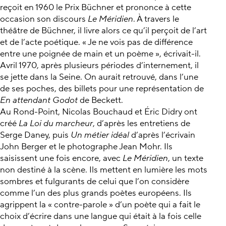
reçoit en 1960 le Prix Büchner et prononce à cette
occasion son discours
Le Méridien
. À travers le
théâtre de Büchner, il livre alors ce qu’il perçoit de l’art
et de l’acte poétique. « Je ne vois pas de différence
entre une poignée de main et un poème », écrivait-il.
Avril 1970, après plusieurs périodes d’internement, il
se jette dans la Seine. On aurait retrouvé, dans l’une
de ses poches, des billets pour une représentation de
En attendant Godot
de Beckett.
Au Rond-Point, Nicolas Bouchaud et Éric Didry ont
créé
La Loi du marcheur
, d’après les entretiens de
Serge Daney, puis
Un métier idéal
d’après l’écrivain
John Berger et le photographe Jean Mohr. Ils
saisissent une fois encore, avec
Le Méridien
, un texte
non destiné à la scène. Ils mettent en lumière les mots
sombres et fulgurants de celui que l’on considère
comme l’un des plus grands poètes européens. Ils
agrippent la « contre-parole » d’un poète qui a fait le
choix d’écrire dans une langue qui était à la fois celle