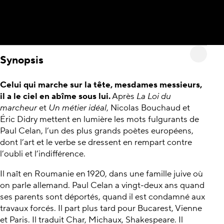
Synopsis
Celui qui marche sur la tête, mesdames messieurs,
il a le ciel en abîme sous lui.
Après
La Loi du
marcheur
et
Un métier idéal
, Nicolas Bouchaud et
Éric Didry mettent en lumière les mots fulgurants de
Paul Celan, l’un des plus grands poètes européens,
dont l’art et le verbe se dressent en rempart contre
l’oubli et l’indifférence.
Il naît en Roumanie en 1920, dans une famille juive où
on parle allemand. Paul Celan a vingt-deux ans quand
ses parents sont déportés, quand il est condamné aux
travaux forcés. Il part plus tard pour Bucarest, Vienne
et Paris. Il traduit Char, Michaux, Shakespeare. Il