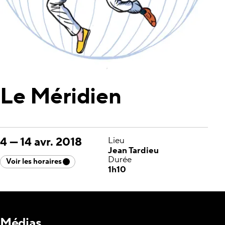
Le Méridien
4
—
14 avr. 2018
Lieu
Jean Tardieu
Durée
Voir les horaires
1h10
Médias