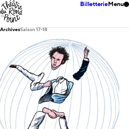
Billetterie
Menu
Archives
Saison 17-18