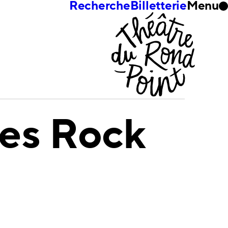
Recherche
Billetterie
Menu
es Rock