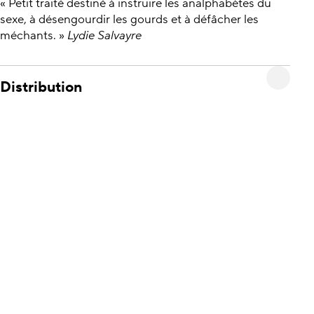
« Petit traité destiné à instruire les analphabètes du
sexe, à désengourdir les gourds et à défâcher les
méchants. »
Lydie Salvayre
Distribution