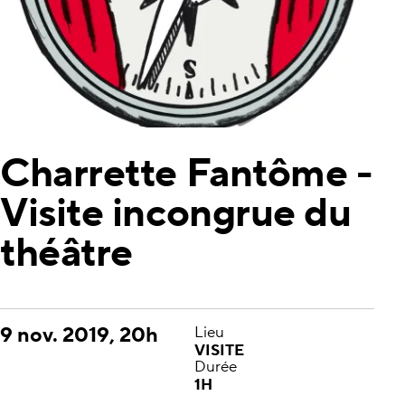
Charrette Fantôme -
Visite incongrue du
théâtre
9 nov. 2019, 20h
Lieu
VISITE
Durée
1H