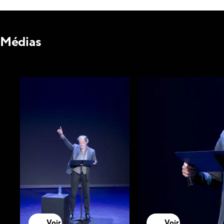
Médias
Voir
Voir