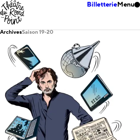
Billetterie
Menu
Archives
Saison 19-20