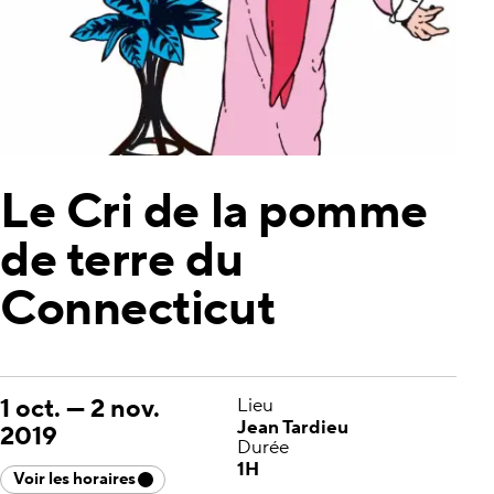
Le Cri de la pomme
de terre du
Connecticut
1 oct.
—
2 nov.
Lieu
Jean Tardieu
2019
Durée
1H
Voir les horaires