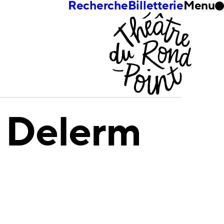
Recherche
Billetterie
Menu
 Delerm