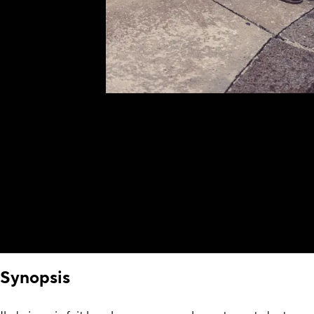
Synopsis