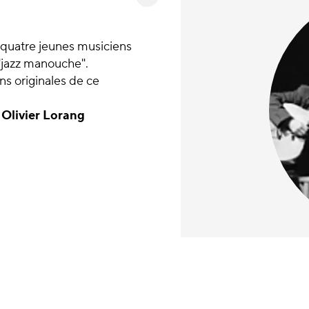
 quatre jeunes musiciens
 "jazz manouche".
ns originales de ce
,
Olivier Lorang