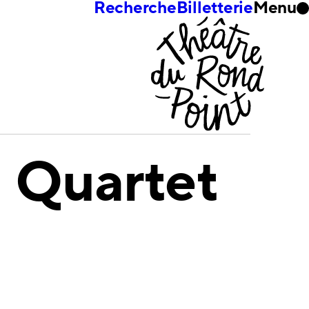
Recherche
Billetterie
Menu
 Quartet