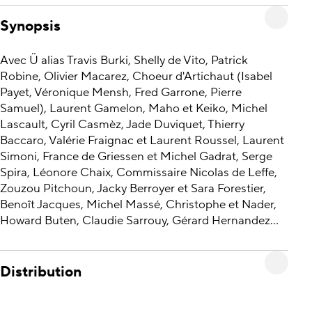
Synopsis
Avec Ü alias Travis Burki, Shelly de Vito, Patrick
Robine, Olivier Macarez, Choeur d'Artichaut (Isabel
Payet, Véronique Mensh, Fred Garrone, Pierre
Samuel), Laurent Gamelon, Maho et Keiko, Michel
Lascault, Cyril Casmèz, Jade Duviquet, Thierry
Baccaro, Valérie Fraignac et Laurent Roussel, Laurent
Simoni, France de Griessen et Michel Gadrat, Serge
Spira, Léonore Chaix, Commissaire Nicolas de Leffe,
Zouzou Pitchoun, Jacky Berroyer et Sara Forestier,
Benoît Jacques, Michel Massé, Christophe et Nader,
Howard Buten, Claudie Sarrouy, Gérard Hernandez...
Distribution