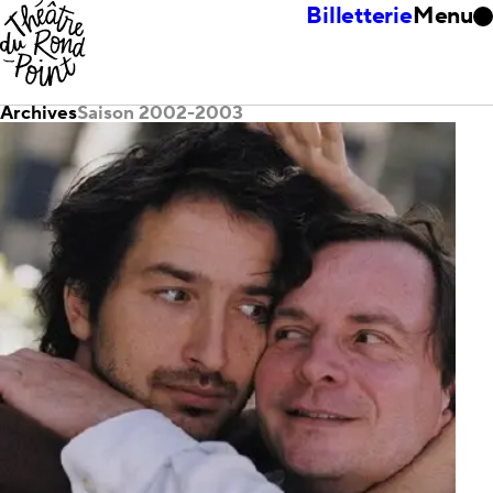
Billetterie
Menu
Archives
Saison 2002-2003