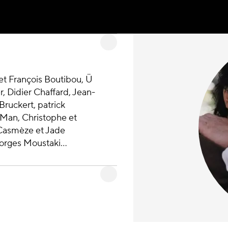
et François Boutibou, Ü
r, Didier Chaffard, Jean-
Bruckert, patrick
 Man, Christophe et
 Casmèze et Jade
orges Moustaki...