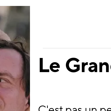
Le Gran
C'est pas un p