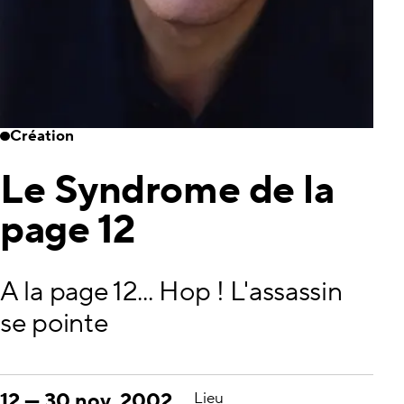
Création
Le Syndrome de la
page 12
A la page 12... Hop ! L'assassin
se pointe
12
—
30 nov. 2002
Lieu