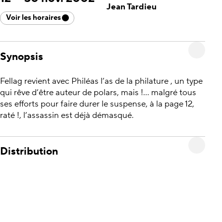
Jean Tardieu
Voir les horaires
Synopsis
Fellag revient avec Philéas l’as de la philature , un type
qui rêve d’être auteur de polars, mais !… malgré tous
ses efforts pour faire durer le suspense, à la page 12,
raté !, l’assassin est déjà démasqué.
Distribution