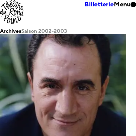
Billetterie
Menu
Archives
Saison 2002-2003