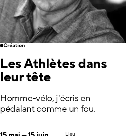
Création
Les Athlètes dans
leur tête
Homme-vélo, j'écris en
pédalant comme un fou.
15 mai
—
15 juin
Lieu