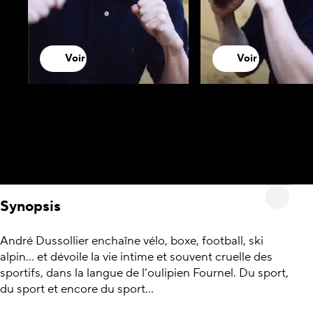
Voir
Voir
Synopsis
André Dussollier enchaîne vélo, boxe, football, ski
alpin… et dévoile la vie intime et souvent cruelle des
sportifs, dans la langue de l’oulipien Fournel. Du sport,
du sport et encore du sport…