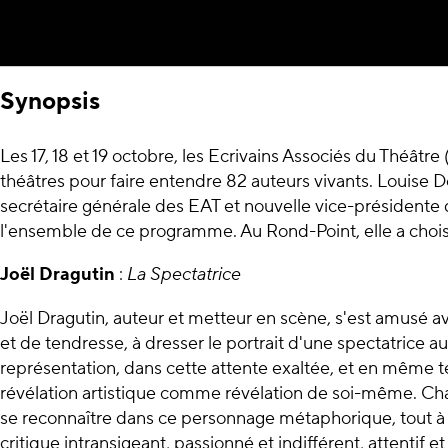
Synopsis
Les 17, 18 et 19 octobre, les Ecrivains Associés du Théâtre
théâtres pour faire entendre 82 auteurs vivants. Louise D
secrétaire générale des EAT et nouvelle vice-présidente
l'ensemble de ce programme. Au Rond-Point, elle a chois
Joël Dragutin
:
La Spectatrice
Joël Dragutin, auteur et metteur en scène, s'est amusé
et de tendresse, à dresser le portrait d'une spectatrice au 
représentation, dans cette attente exaltée, et en même t
révélation artistique comme révélation de soi-même. Ch
se reconnaître dans ce personnage métaphorique, tout à 
critique intransigeant, passionné et indifférent, attentif e