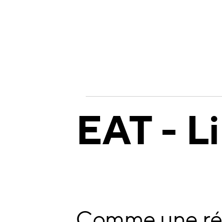
EAT - Li
Comme une rép