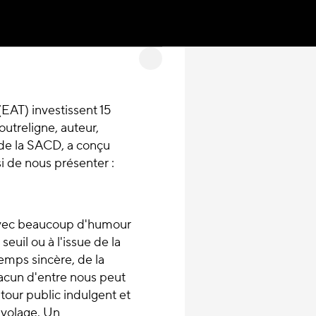
 (EAT) investissent 15
outreligne, auteur,
 de la SACD, a conçu
i de nous présenter :
 avec beaucoup d'humour
seuil ou à l'issue de la
emps sincère, de la
acun d'entre nous peut
tour public indulgent et
t volage. Un