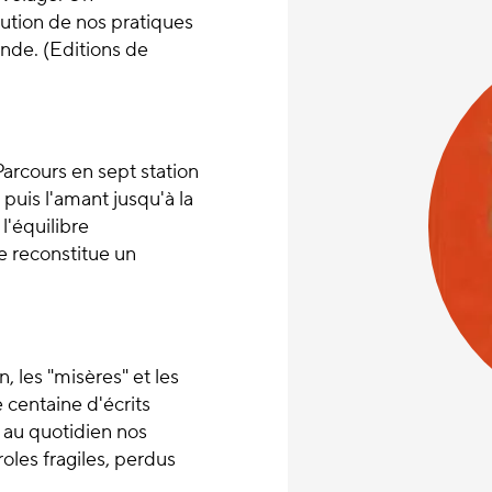
olution de nos pratiques
ande. (Editions de
arcours en sept station
puis l'amant jusqu'à la
 l'équilibre
e reconstitue un
, les "misères" et les
 centaine d'écrits
t au quotidien nos
oles fragiles, perdus