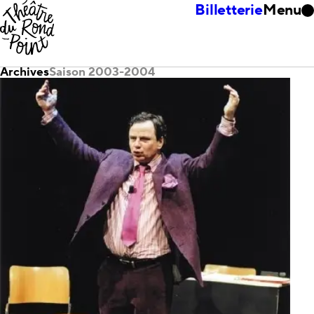
Billetterie
Menu
Archives
Saison 2003-2004