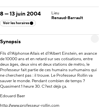
8
—
13 juin 2004
Lieu
Renaud-Barrault
Voir les horaires
Synopsis
Fils d?Alphonse Allais et d?Albert Einstein, en avance
de 10000 ans et en retard sur ses cotisations, entre
deux âges, deux vins et deux stations de métro, le
Professeur fait partie de ces humains surhumains qui
ne cherchent pas : il trouve. Le Professeur Rollin va
sauver le monde. Pendant combien de temps ?
Quasiment 1 heure 30. C?est déjà ça.
Edouard Baer
http://www.professeur-rollin.com