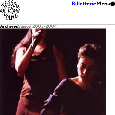
Billetterie
Menu
Archives
Saison 2003-2004