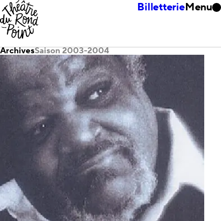
Billetterie
Menu
Archives
Saison 2003-2004