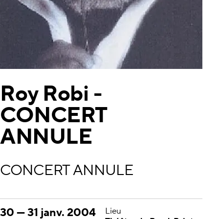
Roy Robi -
CONCERT
ANNULE
CONCERT ANNULE
30
—
31 janv. 2004
Lieu