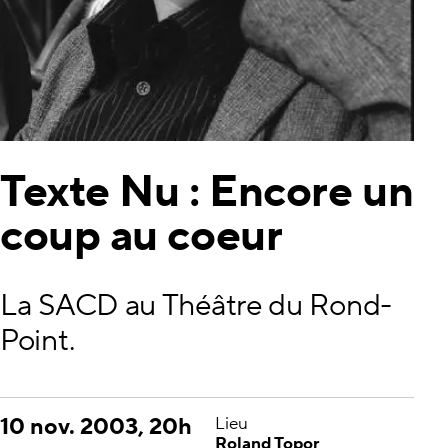
Texte Nu : Encore un
coup au coeur
La SACD au Théâtre du Rond-
Point.
10 nov. 2003, 20h
Lieu
Roland Topor