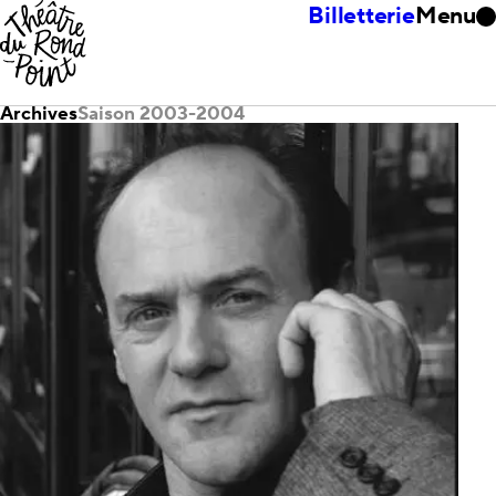
Billetterie
Menu
Archives
Saison 2003-2004