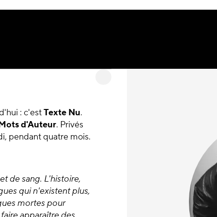
'hui : c'est
Texte Nu
.
Mots d'Auteur
. Privés
ndi, pendant quatre mois.
t de sang. L'histoire,
gues qui n'existent plus,
angues mortes pour
 faire apparaître des