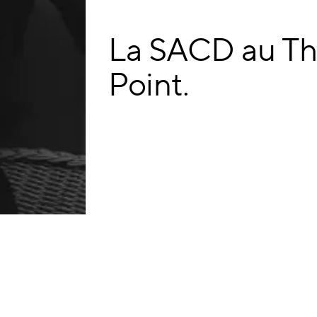
La SACD au Th
Point.