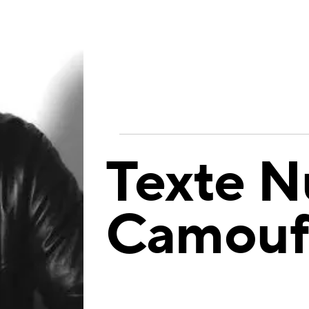
Texte Nu
Camouf