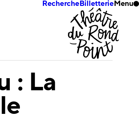
Recherche
Billetterie
Menu
 : La
le