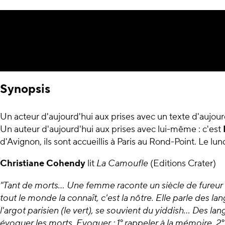
Synopsis
Un acteur d'aujourd'hui aux prises avec un texte d'aujourd
Un auteur d'aujourd'hui aux prises avec lui-même : c'est
d'Avignon, ils sont accueillis à Paris au Rond-Point. Le lu
Christiane Cohendy
lit
La Camoufle
(Editions Crater)
"Tant de morts... Une femme raconte un siècle de fureur e
tout le monde la connaît, c'est la nôtre. Elle parle des lan
l'argot parisien (le vert), se souvient du yiddish... Des l
évoquer les morts. Evoquer : 1° rappeler à la mémoire, 2°