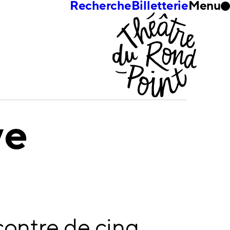
Recherche
Billetterie
Menu
ve
contre de cinq