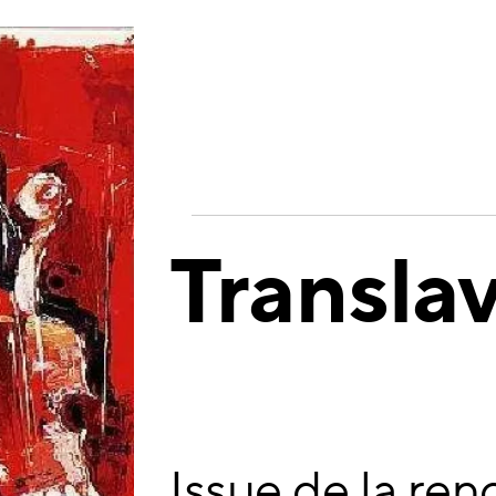
Transla
Issue de la ren