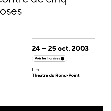
uoses
24
—
25 oct. 2003
Voir les horaires
Lieu
Théâtre du Rond-Point