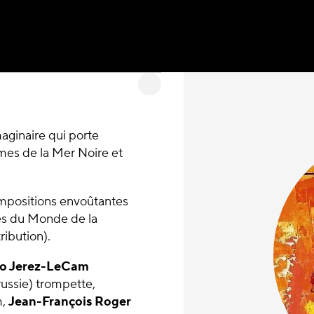
aginaire qui porte
hmes de la Mer Noire et
ompositions envoûtantes
es du Monde de la
ribution).
o Jerez-LeCam
russie) trompette,
m,
Jean-François
Roger