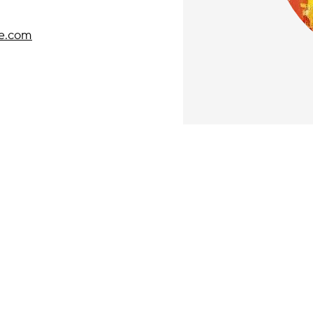
e.com