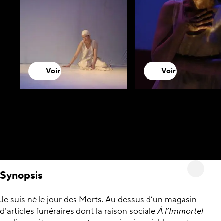
Voir
Voir
Synopsis
Je suis né le jour des Morts. Au dessus d’un magasin
d’articles funéraires dont la raison sociale
À l’Immortel