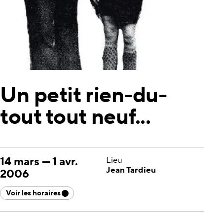
Un petit rien-du-
tout tout neuf...
14 mars
—
1 avr.
Lieu
Jean Tardieu
2006
Voir les horaires