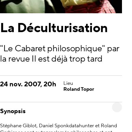
La Déculturisation
"Le Cabaret philosophique" par
la revue Il est déjà trop tard
24 nov. 2007, 20h
Lieu
Roland Topor
Synopsis
Stéphane Giblot, Daniel Sponkdatahunter et Roland