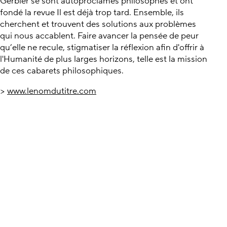
Gerbier se sont autoproclamés philosophes et ont
fondé la revue Il est déjà trop tard. Ensemble, ils
cherchent et trouvent des solutions aux problèmes
qui nous accablent. Faire avancer la pensée de peur
qu’elle ne recule, stigmatiser la réflexion afin d'offrir à
l'Humanité de plus larges horizons, telle est la mission
de ces cabarets philosophiques.
>
www.lenomdutitre.com