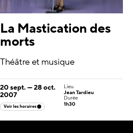
La Mastication des
morts
Théâtre et musique
20 sept.
—
28 oct.
Lieu
Jean Tardieu
2007
Durée
1h30
Voir les horaires