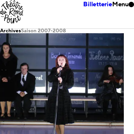
Billetterie
Menu
Archives
Saison 2007-2008