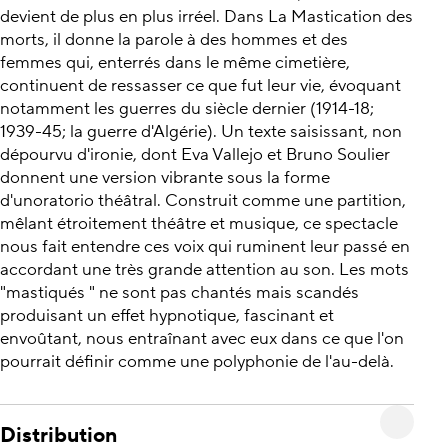
devient de plus en plus irréel. Dans La Mastication des
morts, il donne la parole à des hommes et des
femmes qui, enterrés dans le même cimetière,
continuent de ressasser ce que fut leur vie, évoquant
notamment les guerres du siècle dernier (1914-18;
1939-45; la guerre d'Algérie). Un texte saisissant, non
dépourvu d'ironie, dont Eva Vallejo et Bruno Soulier
donnent une version vibrante sous la forme
d'unoratorio théâtral. Construit comme une partition,
mêlant étroitement théâtre et musique, ce spectacle
nous fait entendre ces voix qui ruminent leur passé en
accordant une très grande attention au son. Les mots
"mastiqués " ne sont pas chantés mais scandés
produisant un effet hypnotique, fascinant et
envoûtant, nous entraînant avec eux dans ce que l'on
pourrait définir comme une polyphonie de l'au-delà.
Distribution