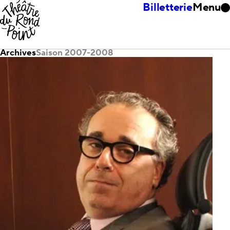
Billetterie
Menu
Archives
Saison 2007-2008