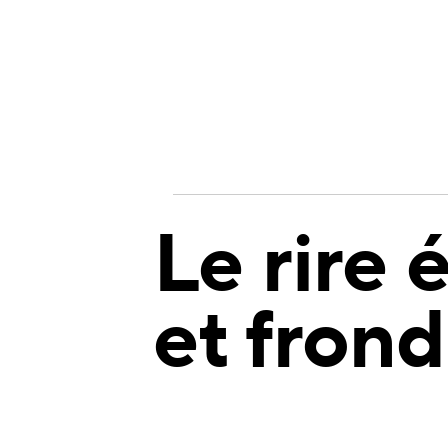
Le rire 
et fron