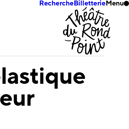
Recherche
Billetterie
Menu
élastique
deur