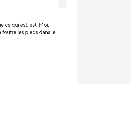
e ce qui est, est. Moi,
e foutre les pieds dans le