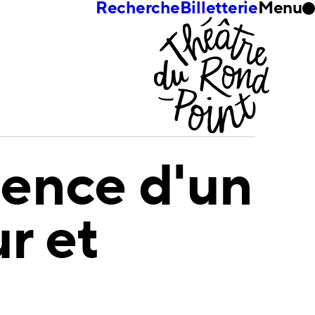
Recherche
Billetterie
Menu
ence d'un
ur et