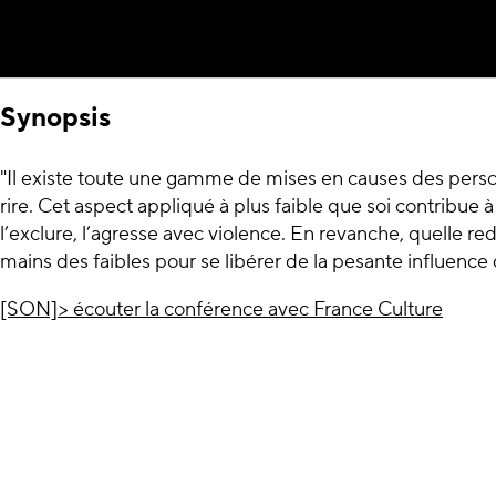
Synopsis
"Il existe toute une gamme de mises en causes des pers
rire. Cet aspect appliqué à plus faible que soi contribue à l
l’exclure, l’agresse avec violence. En revanche, quelle r
mains des faibles pour se libérer de la pesante influence 
[SON]> écouter la conférence avec France Culture