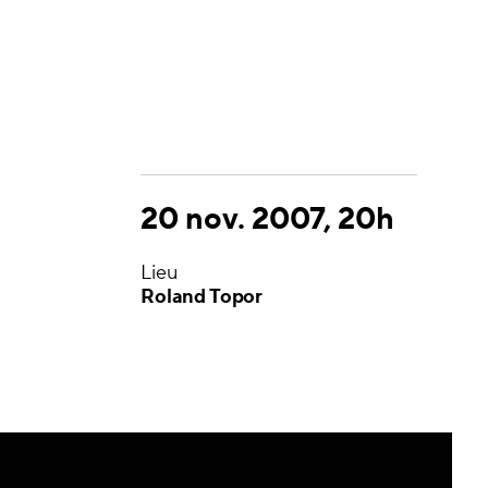
20 nov. 2007, 20h
Lieu
Roland Topor