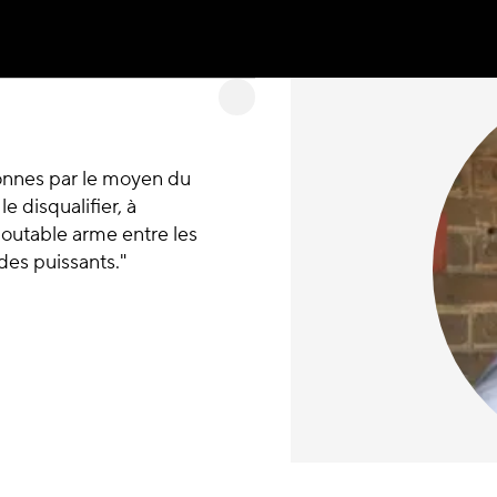
onnes par le moyen du
e disqualifier, à
edoutable arme entre les
des puissants."