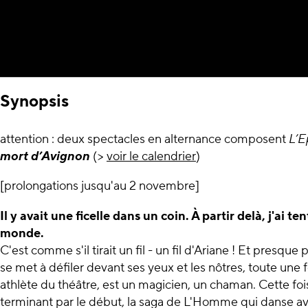
Synopsis
attention : deux spectacles en alternance composent
L’E
mort d’Avignon
(>
voir le calendrier
)
[prolongations jusqu'au 2 novembre]
Il y avait une ficelle dans un coin. À partir delà, j'ai te
monde.
C'est comme s'il tirait un fil - un fil d'Ariane ! Et presque
se met à défiler devant ses yeux et les nôtres, toute une 
athlète du théâtre, est un magicien, un chaman. Cette fois
terminant par le début, la saga de L'Homme qui danse a