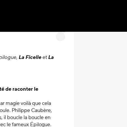
pilogue,
La Ficelle
et
La
nté de raconter le
 par magie voilà que cela
foule. Philippe Caubère,
, il boucle la boucle en
vec le fameux Épilogue.