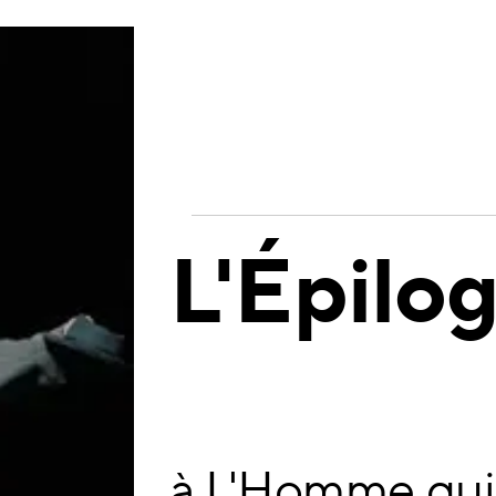
L'Épilo
à L'Homme qui