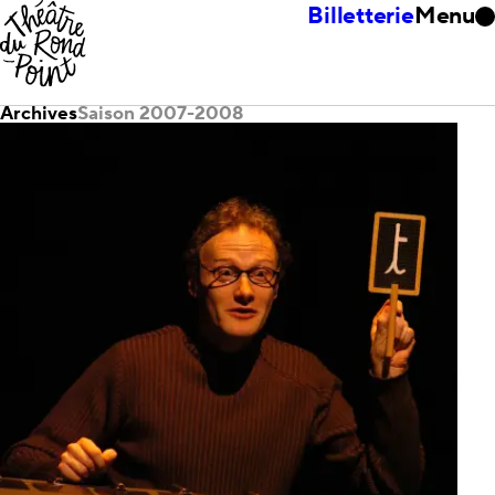
Billetterie
Menu
Archives
Saison 2007-2008