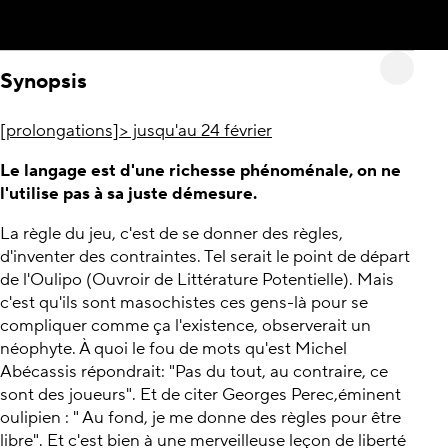
Synopsis
[prolongations]> jusqu'au 24 février
Le langage est d'une richesse phénoménale, on ne
l'utilise pas à sa juste démesure.
La règle du jeu, c'est de se donner des règles,
d'inventer des contraintes. Tel serait le point de départ
de l'Oulipo (Ouvroir de Littérature Potentielle). Mais
c'est qu'ils sont masochistes ces gens-là pour se
compliquer comme ça l'existence, observerait un
néophyte. À quoi le fou de mots qu'est Michel
Abécassis répondrait: "Pas du tout, au contraire, ce
sont des joueurs". Et de citer Georges Perec,éminent
oulipien : " Au fond, je me donne des règles pour être
libre". Et c'est bien à une merveilleuse leçon de liberté