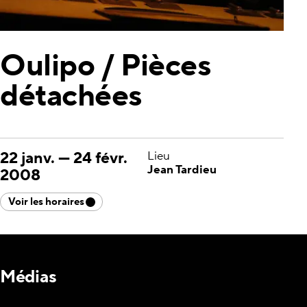
Oulipo / Pièces
détachées
22 janv.
—
24 févr.
Lieu
Jean Tardieu
2008
Voir les horaires
Médias