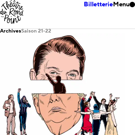
Billetterie
Menu
Archives
Saison 21-22