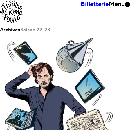
Billetterie
Menu
Archives
Saison 22-23