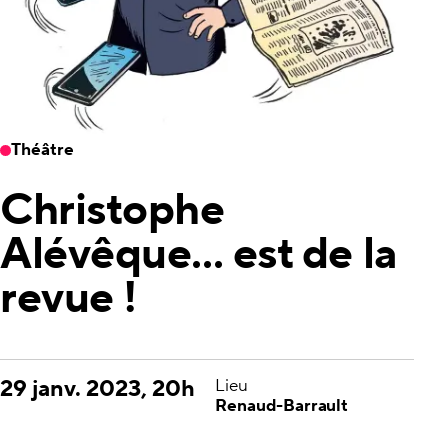
Théâtre
Christophe
Alévêque... est de la
revue !
29 janv. 2023, 20h
Lieu
Renaud-Barrault