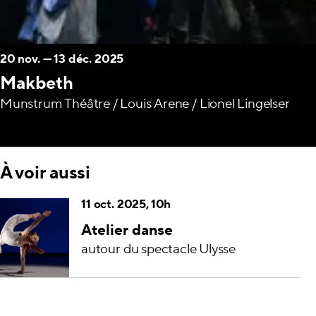
20 nov.
—
13 déc. 2025
Makbeth
Munstrum Théâtre / Louis Arene / Lionel Lingelser
À voir aussi
11 oct. 2025, 10h
Atelier danse
autour du spectacle Ulysse