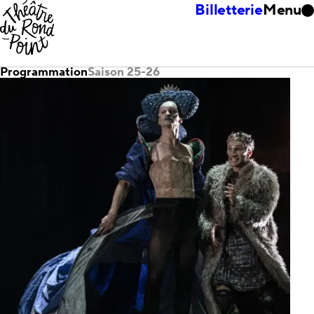
Billetterie
Menu
Programmation
Saison 25-26