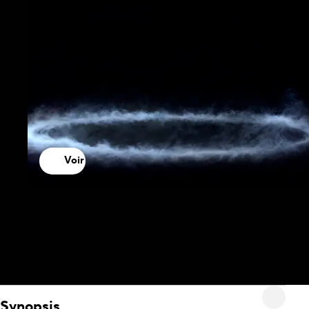
Voir
Synopsis