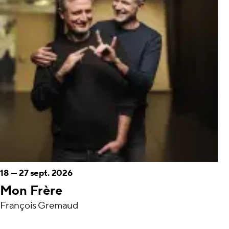
18
—
27 sept. 2026
Mon Frère
François Gremaud