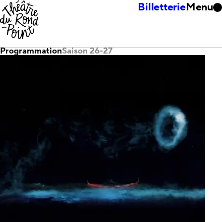
Billetterie
Menu
Programmation
Saison 26-27