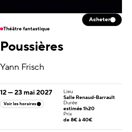
Acheter
Théâtre fantastique
Poussières
Yann Frisch
12
—
23 mai 2027
Lieu
Salle Renaud-Barrault
Durée
Voir les horaires
estimée 1h20
Prix
de 8€ à 40€