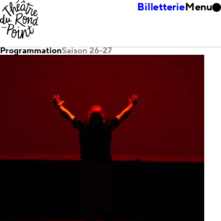
Billetterie
Menu
Programmation
Saison 26-27