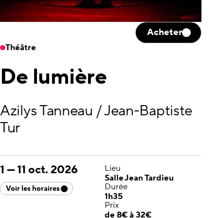
Acheter
Théâtre
De lumière
Azilys Tanneau / Jean-Baptiste
Tur
1
—
11 oct. 2026
Lieu
Salle Jean Tardieu
Durée
Voir les horaires
1h35
Prix
de 8€ à 32€