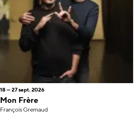
18
—
27 sept. 2026
Mon Frère
François Gremaud