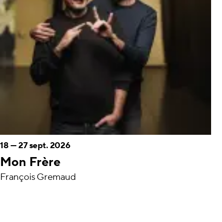
18
—
27 sept. 2026
Mon Frère
François Gremaud