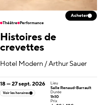
Acheter
Théâtre
Performance
Histoires de
crevettes
Hotel Modern / Arthur Sauer
18
—
27 sept. 2026
Lieu
Salle Renaud-Barrault
Durée
Voir les horaires
1h10
Prix