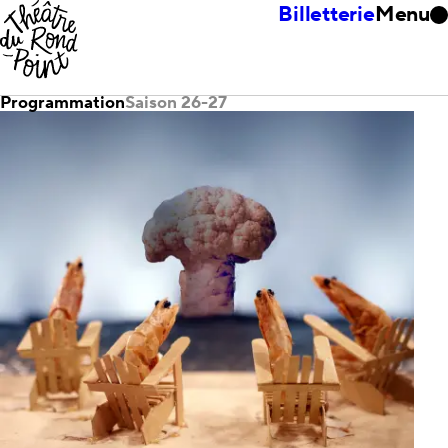
Billetterie
Menu
Programmation
Saison 26-27