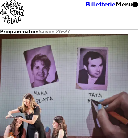
Billetterie
Menu
Programmation
Saison 26-27