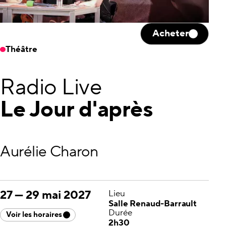
Acheter
Théâtre
Radio Live
Le Jour d'après
Aurélie Charon
27
—
29 mai 2027
Lieu
Salle Renaud-Barrault
Durée
Voir les horaires
2h30