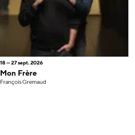
18
—
27 sept. 2026
Mon Frère
François Gremaud