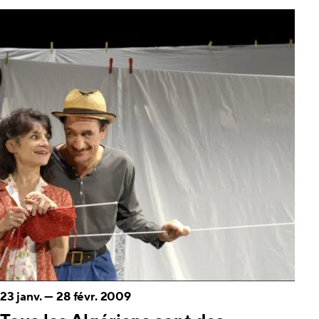
23 janv.
—
28 févr. 2009