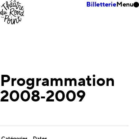
Billetterie
Menu
Programmation
2008‑2009
Catégories
Dates