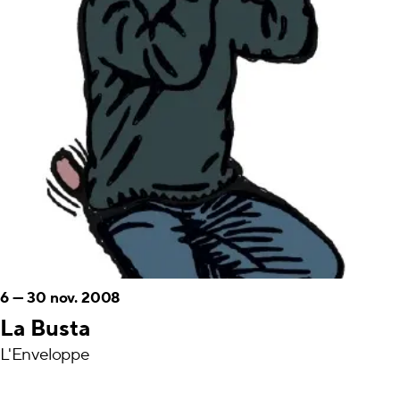
6
—
30 nov. 2008
La Busta
L'Enveloppe