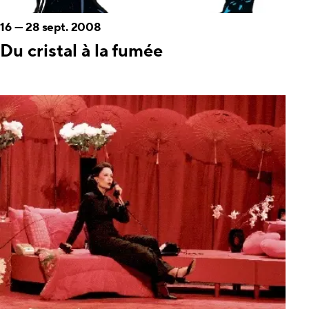
16
—
28 sept. 2008
Du cristal à la fumée