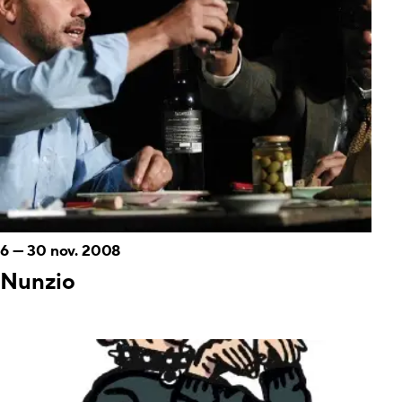
6
—
30 nov. 2008
Nunzio