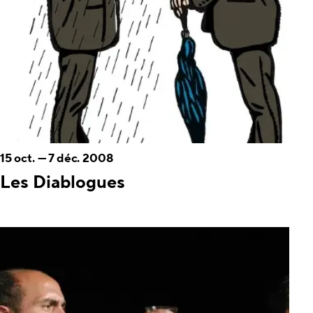
15 oct.
—
7 déc. 2008
Les Diablogues