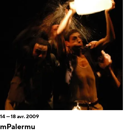
14
—
18 avr. 2009
mPalermu