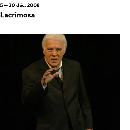
5
—
30 déc. 2008
Lacrimosa