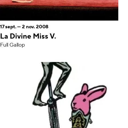
17 sept.
—
2 nov. 2008
La Divine Miss V.
Full Gallop