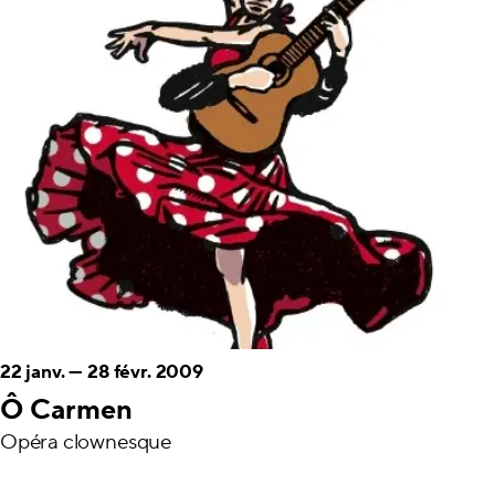
22 janv.
—
28 févr. 2009
Ô Carmen
Opéra clownesque