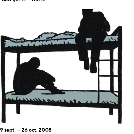
9 sept.
—
26 oct. 2008