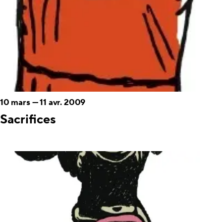
10 mars
—
11 avr. 2009
Sacrifices