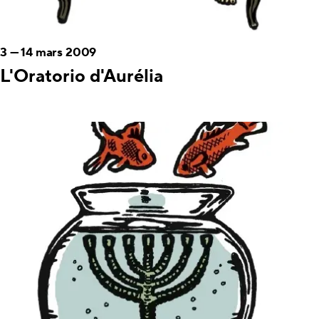
3
—
14 mars 2009
L'Oratorio d'Aurélia