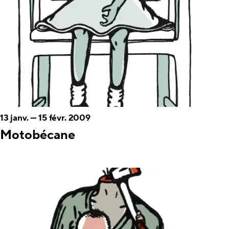
13 janv.
—
15 févr. 2009
Motobécane