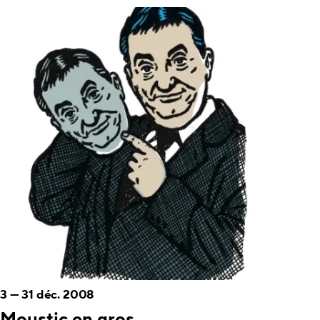
3
—
31 déc. 2008
Moustic en gros