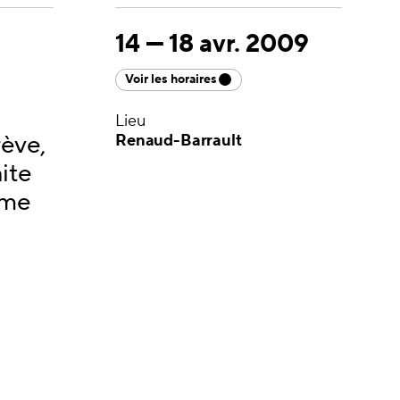
14
—
18 avr. 2009
Voir les horaires
Lieu
rève,
Renaud-Barrault
ite
rme