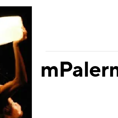
mPaler