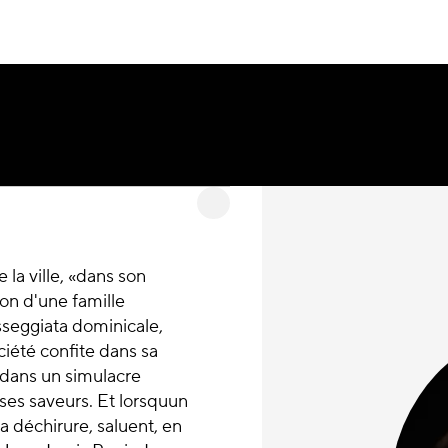
e la ville, «dans son
on d'une famille
sseggiata dominicale,
iété confite dans sa
, dans un simulacre
, ses saveurs. Et lorsquun
 déchirure, saluent, en