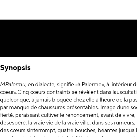
Synopsis
MPalermu
, en dialecte, signifie «à Palerme», à lintérieur d
coeur».Cinq cœurs contraints se révèlent dans lauscultati
quelconque, à jamais bloquée chez elle à lheure de la pa
par manque de chaussures présentables. Image dune soc
fierté, paraissant cultiver le renoncement, avant de vivre
désespéré, la vraie vie de la vraie ville, dans ses rumeurs
des cœurs sinterrompt, quatre bouches, béantes jusquà la