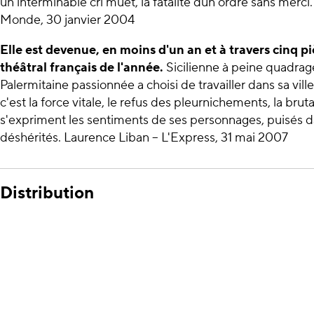
un interminable cri muet, la fatalité dun ordre sans merci
Monde, 30 janvier 2004
Elle est devenue, en moins d'un an et à travers cinq 
théâtral français de l'année.
Sicilienne à peine quadragé
Palermitaine passionnée a choisi de travailler dans sa vill
c'est la force vitale, le refus des pleurnichements, la brut
s'expriment les sentiments de ses personnages, puisés d
déshérités. Laurence Liban – L'Express, 31 mai 2007
Distribution