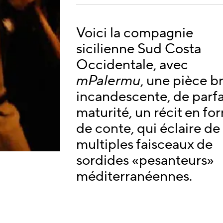
Voici la compagnie
sicilienne Sud Costa
Occidentale, avec
mPalermu
, une pièce b
incandescente, de parfa
maturité, un récit en fo
de conte, qui éclaire de
multiples faisceaux de
sordides «pesanteurs»
méditerranéennes.