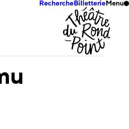
Recherche
Billetterie
Menu
mu