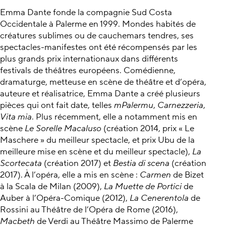
Emma Dante fonde la compagnie Sud Costa
Occidentale à Palerme en 1999. Mondes habités de
créatures sublimes ou de cauchemars tendres, ses
spectacles-manifestes ont été récompensés par les
plus grands prix internationaux dans différents
festivals de théâtres européens. Comédienne,
dramaturge, metteuse en scène de théâtre et d’opéra,
auteure et réalisatrice, Emma Dante a créé plusieurs
pièces qui ont fait date, telles
mPalermu
,
Carnezzeria
,
Vita mia
. Plus récemment, elle a notamment mis en
scène
Le Sorelle Macaluso
(création 2014, prix « Le
Maschere » du meilleur spectacle, et prix Ubu de la
meilleure mise en scène et du meilleur spectacle),
La
Scortecata
(création 2017) et
Bestia di scena
(création
2017). À l’opéra, elle a mis en scène :
Carmen
de Bizet
à la Scala de Milan (2009),
La Muette de Portici
de
Auber à l’Opéra-Comique (2012),
La Cenerentola
de
Rossini au Théâtre de l’Opéra de Rome (2016),
Macbeth
de Verdi au Théâtre Massimo de Palerme