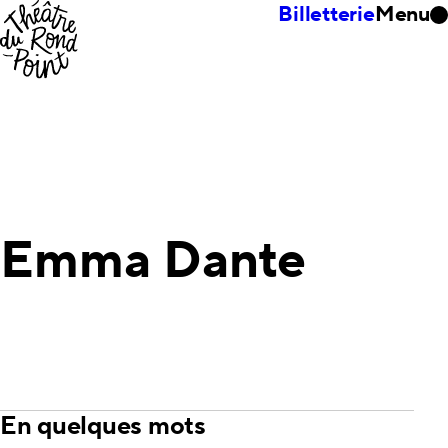
Billetterie
Menu
Emma Dante
En quelques mots