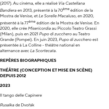
(2017). Au cinéma, elle a réalisé
Via Castellana
ème
Bandiera
en 2013, présenté à la 70
édition de la
Mostra de Venise, et
Le Sorelle Macaluso
, en 2020,
ème
présenté à la 77
édition de la Mostra de Venise. En
2020, elle crée
Misericordia
au Piccolo Teatro Grassi
(Milan), puis en 2021
Pupo di zucchero
au Teatro
Grande (Pompei). En juin 2023,
Pupo di zucchero
est
présentée à La Colline - théâtre national en
alternance avec
La Scortecata
.
REPÈRES BIOGRAPHIQUES
THÉÂTRE (CONCEPTION ET MISE EN SCÈNE)
DEPUIS 2012
2023
Il tango delle Capinere
Rusalka
de Dvořák