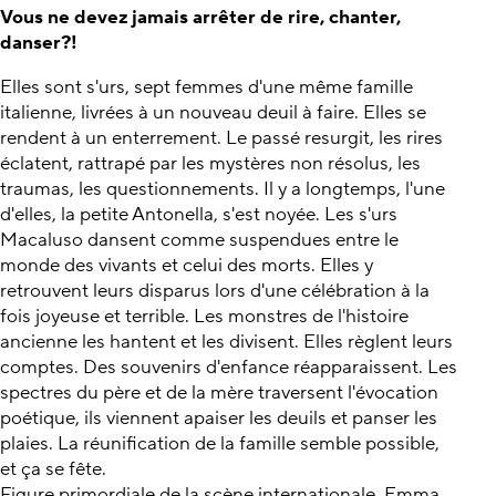
Vous ne devez jamais arrêter de rire, chanter,
danser?!
Elles sont s'urs, sept femmes d'une même famille
italienne, livrées à un nouveau deuil à faire. Elles se
rendent à un enterrement. Le passé resurgit, les rires
éclatent, rattrapé par les mystères non résolus, les
traumas, les questionnements. Il y a longtemps, l'une
d'elles, la petite Antonella, s'est noyée. Les s'urs
Macaluso dansent comme suspendues entre le
monde des vivants et celui des morts. Elles y
retrouvent leurs disparus lors d'une célébration à la
fois joyeuse et terrible. Les monstres de l'histoire
ancienne les hantent et les divisent. Elles règlent leurs
comptes. Des souvenirs d'enfance réapparaissent. Les
spectres du père et de la mère traversent l'évocation
poétique, ils viennent apaiser les deuils et panser les
plaies. La réunification de la famille semble possible,
et ça se fête.
Figure primordiale de la scène internationale, Emma