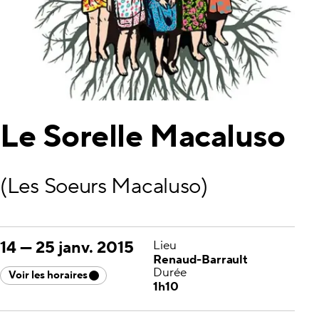
Le Sorelle Macaluso
(Les Soeurs Macaluso)
14
—
25 janv. 2015
Lieu
Renaud-Barrault
Durée
Voir les horaires
1h10