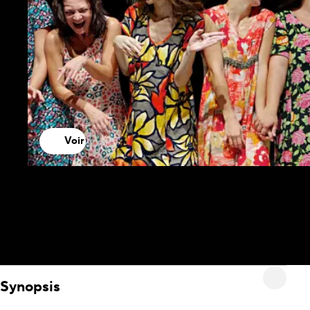
Voir
Synopsis