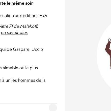
nte le même soir
 italien aux éditions Fazi
tre 71 de Malakoff
.
en savoir plus
: qui de Gaspare, Uccio
us aimable ou le plus
 un à un les hommes de la