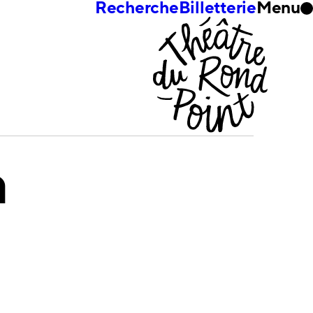
Recherche
Billetterie
Menu
a