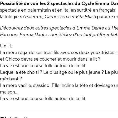
Possibilité de voir les 2 spectacles du Cycle Emma Da
spectacle en palermitain et en italien surtitré en français
la trilogie
m'Palermu, Carnezzeria et Vita Mia
à paraître en
Découvrez deux autres spectacles d'
Emma Dante au Théâ
Parcours Emma Dante : bénéficiez d'un tarif préférentiel.
Un lit.
La mère regarde ses trois fils avec ses doux yeux tristes 
et Chicco devra se coucher et mourir dans le lit ?
La vie est une course folle autour de ce lit.
Lequel a été choisi ? Le plus âgé ou le plus jeune ? Le pl
méchant ?
La mère vacille, s’assied. Elle incline la tête et dévisage
maison…
La vie est une course folle autour de ce lit.