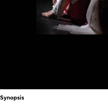
Synopsis