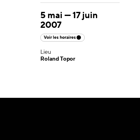
5 mai
—
17 juin
2007
Voir les horaires
Lieu
Roland Topor